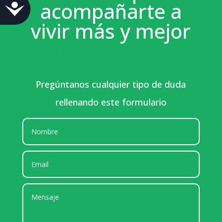
acompañarte a
Accesibilidad
vivir más y mejor
Pregúntanos cualquier tipo de duda
rellenando este formulario