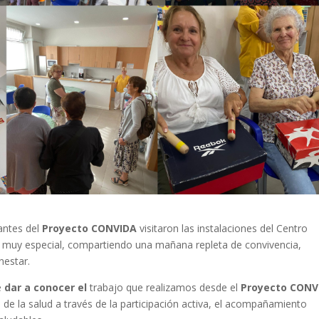
antes del
Proyecto CONVIDA
visitaron las instalaciones del Centro
a muy especial, compartiendo una mañana repleta de convivencia,
nestar.
e
dar a conocer el
trabajo que realizamos desde el
Proyecto CONV
l de la salud a través de la participación activa, el acompañamiento