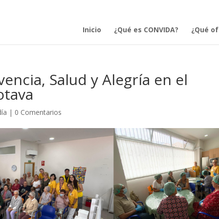
Inicio
¿Qué es CONVIDA?
¿Qué o
ncia, Salud y Alegría en el
otava
día
|
0 Comentarios