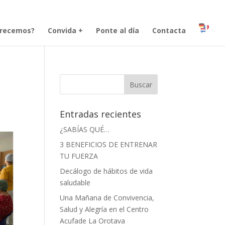
frecemos?
Convida +
Ponte al día
Contacta
Entradas recientes
¿SABÍAS QUÉ…
3 BENEFICIOS DE ENTRENAR
TU FUERZA
Decálogo de hábitos de vida
saludable
Una Mañana de Convivencia,
Salud y Alegría en el Centro
Acufade La Orotava